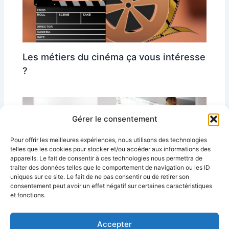
Les métiers du cinéma ça vous intéresse
?
Gérer le consentement
Pour offrir les meilleures expériences, nous utilisons des technologies
telles que les cookies pour stocker et/ou accéder aux informations des
appareils. Le fait de consentir à ces technologies nous permettra de
traiter des données telles que le comportement de navigation ou les ID
uniques sur ce site. Le fait de ne pas consentir ou de retirer son
Est-ce qu’au niveau pédagogique le TBI
consentement peut avoir un effet négatif sur certaines caractéristiques
est utile ?
et fonctions.
Accepter